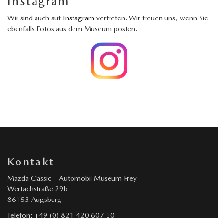
Instagram
Wir sind auch auf
Instagram
vertreten. Wir freuen uns, wenn Sie
ebenfalls Fotos aus dem Museum posten.
Kontakt
Mazda Classic – Automobil Museum Frey
Wertachstraße 29b
86153 Augsburg
Telefon: +49 (0) 821 420 607 30