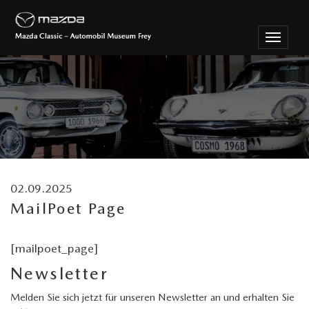
Menu
nutzen
02.09.2025
MailPoet Page
[mailpoet_page]
Newsletter
Melden Sie sich jetzt für unseren Newsletter an und erhalten Sie