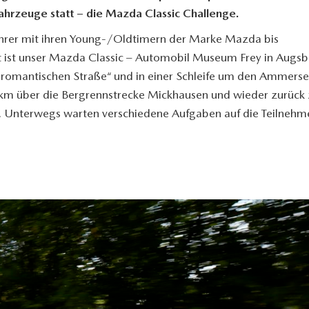
ahrzeuge statt – die Mazda Classic Challenge.
Fahrer mit ihren Young-/Oldtimern der Marke Mazda bis
rt ist unser Mazda Classic – Automobil Museum Frey in Augsb
 „romantischen Straße“ und in einer Schleife um den Ammerse
 km über die Bergrennstrecke Mickhausen und wieder zurück 
Unterwegs warten verschiedene Aufgaben auf die Teilnehm