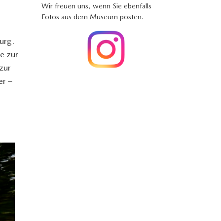
Wir freuen uns, wenn Sie ebenfalls
Fotos aus dem Museum posten.
urg.
e zur
zur
er –