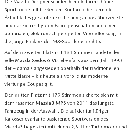
Die Mazda Designer schufen hier ein formschönes
Sportcoupé mit fließenden Konturen, bei dem die
Ästhetik des gesamten Erscheinungsbildes überzeugte
und das sich mit guten Fahreigenschaften und einer
optionalen, elektronisch geregelten Vierradlenkung in
die junge Phalanx der MX-Sportler einreihte.
Auf dem zweiten Platz mit 181 Stimmen landete der
edle
Mazda Xedos 6 V6
, ebenfalls aus dem Jahr 1993,
der – damals angesiedelt oberhalb der traditionellen
Mittelklasse – bis heute als Vorbild für moderne
viertürige Coupés gilt.
Den dritten Platz mit 179 Stimmen sicherte sich mit
dem rasanten
Mazda3 MPS
von 2011 das jüngste
Fahrzeug in der Auswahl. Die auf der fünftürigen
Karosserievariante basierende Sportversion des
Mazda3 begeistert mit einem 2,3-Liter Turbomotor und