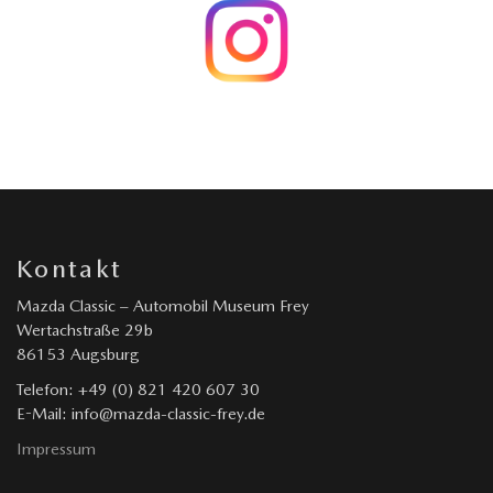
Kontakt
Mazda Classic – Automobil Museum Frey
Wertachstraße 29b
86153 Augsburg
Telefon: +49 (0) 821 420 607 30
E-Mail: info@mazda-classic-frey.de
Impressum