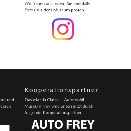
Wir freuen uns, wenn Sie ebenfalls
Fotos aus dem Museum posten.
Kooperationspartner
ter und
Das Mazda Classic – Automobil
nderen
Museum Frey wird unterstützt durch
folgende Kooperationspartner