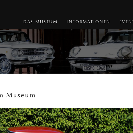
DAS MUSEUM
INFORMATIONEN
EVEN
zum Museum