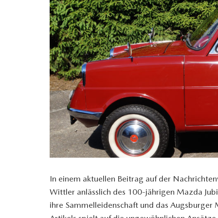
In einem aktuellen Beitrag auf der Nachrichte
Wittler anlässlich des 100-jährigen Mazda Jubil
ihre Sammelleidenschaft und das Augsburger M
Artikels spielt auf die ungewöhnlichen Ansätze