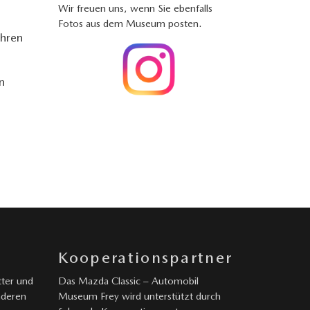
Wir freuen uns, wenn Sie ebenfalls
Fotos aus dem Museum posten.
ihren
n
Kooperationspartner
ter und
Das Mazda Classic – Automobil
nderen
Museum Frey wird unterstützt durch