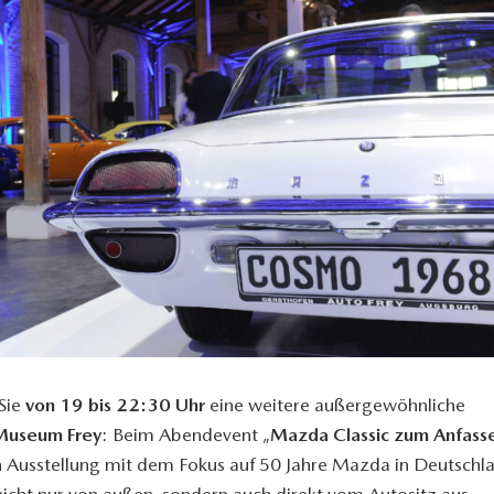
 Sie
von 19 bis 22:30 Uhr
eine weitere außergewöhnliche
 Museum Frey
: Beim Abendevent „
Mazda Classic zum Anfass
Ausstellung mit dem Fokus auf 50 Jahre Mazda in Deutschla
icht nur von außen, sondern auch direkt vom Autositz aus