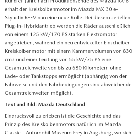
Rund elf Jahre nach Produktionsende des Mazda RX-8
erhält der Kreiskolbenmotor im Mazda MX-30 e-
Skyactiv R-EV nun eine neue Rolle. Bei diesem seriellen
Plug-in-Hybridantrieb werden die Räder ausschließlich
von einem 125 kW/170 PS starken Elektromotor
angetrieben, während ein neu entwickelter Einscheiben-
Kreiskolbenmotor mit einem Kammervolumen von 830
cm3 und einer Leistung von 55 kW/75 PS eine
Gesamtreichweite von bis zu 680 Kilometern ohne
Lade- oder Tankstopps ermöglicht (abhängig von der
Fahrweise und den Fahrbedingungen sind abweichende
Gesamtreichweiten möglich).
Text und Bild: Mazda Deutschland
Eindrucksvoll zu erleben ist die Geschichte und das
Prinzip des Kreiskolbenmotors natürlich im Mazda
Classic – Automobil Museum Frey in Augsburg, wo sich