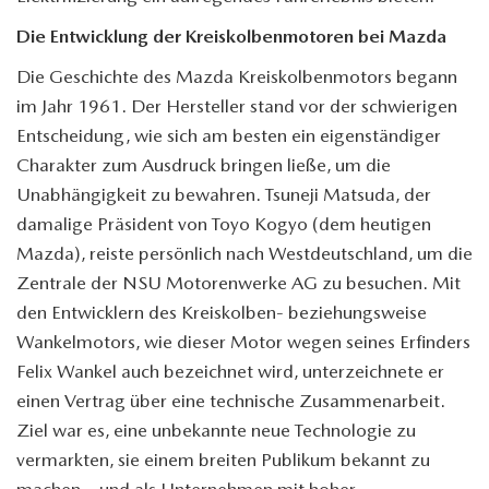
Die Entwicklung der Kreiskolbenmotoren bei Mazda
Die Geschichte des Mazda Kreiskolbenmotors begann
im Jahr 1961. Der Hersteller stand vor der schwierigen
Entscheidung, wie sich am besten ein eigenständiger
Charakter zum Ausdruck bringen ließe, um die
Unabhängigkeit zu bewahren. Tsuneji Matsuda, der
damalige Präsident von Toyo Kogyo (dem heutigen
Mazda), reiste persönlich nach Westdeutschland, um die
Zentrale der NSU Motorenwerke AG zu besuchen. Mit
den Entwicklern des Kreiskolben- beziehungsweise
Wankelmotors, wie dieser Motor wegen seines Erfinders
Felix Wankel auch bezeichnet wird, unterzeichnete er
einen Vertrag über eine technische Zusammenarbeit.
Ziel war es, eine unbekannte neue Technologie zu
vermarkten, sie einem breiten Publikum bekannt zu
machen – und als Unternehmen mit hoher