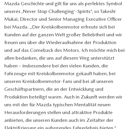
Mazda Geschichte und gilt für uns als perfektes Symbol
unseres ‚Never Stop Challenging‘-Spirits“, so Takeshi
Mukai, Director und Senior Managing Executive Officer
bei Mazda. „Der Kreiskolbenmotor erfreute sich bei
Kunden auf der ganzen Welt großer Beliebtheit und wir
freuen uns über die Wiederaufnahme der Produktion
und auf das Comeback des Motors. Ich möchte mich bei
allen bedanken, die uns auf diesem Weg unterstützt
haben – insbesondere bei den vielen Kunden, die
Fahrzeuge mit Kreiskolbenmotor gekauft haben, bei
unseren Kreiskolbenmotor-Fans und bei all unseren
Geschäftspartnern, die an der Entwicklung und
Produktion beteiligt waren. Auch in Zukunft werden wir
uns mit der für Mazda typischen Mentalität neuen
Herausforderungen stellen und attraktive Produkte
anbieten, die unseren Kunden auch im Zeitalter der
Elektrifizierung ein aufregendes Fahrerlebnis bieten.“