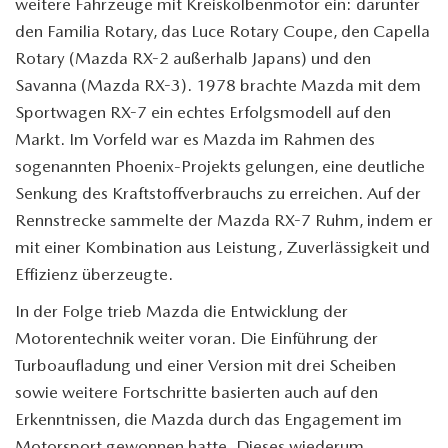
weitere Fahrzeuge mit Kreiskolbenmotor ein: darunter
den Familia Rotary, das Luce Rotary Coupe, den Capella
Rotary (Mazda RX-2 außerhalb Japans) und den
Savanna (Mazda RX-3). 1978 brachte Mazda mit dem
Sportwagen RX-7 ein echtes Erfolgsmodell auf den
Markt. Im Vorfeld war es Mazda im Rahmen des
sogenannten Phoenix-Projekts gelungen, eine deutliche
Senkung des Kraftstoffverbrauchs zu erreichen. Auf der
Rennstrecke sammelte der Mazda RX-7 Ruhm, indem er
mit einer Kombination aus Leistung, Zuverlässigkeit und
Effizienz überzeugte.
In der Folge trieb Mazda die Entwicklung der
Motorentechnik weiter voran. Die Einführung der
Turboaufladung und einer Version mit drei Scheiben
sowie weitere Fortschritte basierten auch auf den
Erkenntnissen, die Mazda durch das Engagement im
Motorsport gewonnen hatte. Dieses wiederum