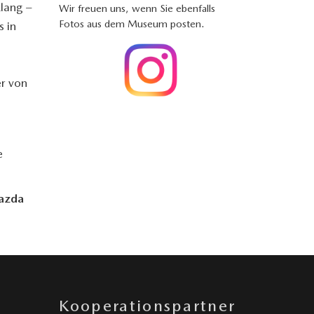
lang –
Wir freuen uns, wenn Sie ebenfalls
Fotos aus dem Museum posten.
s in
er von
e
Mazda
Kooperationspartner