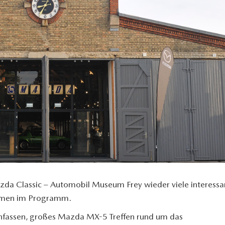
zda Classic – Automobil Museum Frey wieder viele interessa
ahmen im Programm.
nfassen, großes Mazda
MX-5
Treffen rund um das