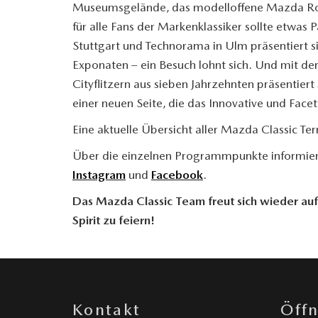
Museumsgelände, das modelloffene Mazda Rota
für alle Fans der Markenklassiker sollte etwas
Stuttgart und Technorama in Ulm präsentiert
Exponaten – ein Besuch lohnt sich. Und mit d
Cityflitzern aus sieben Jahrzehnten präsentie
einer neuen Seite, die das Innovative und Face
Eine aktuelle Übersicht aller Mazda Classic T
Über die einzelnen Programmpunkte informier
Instagram
und
Facebook
.
Das Mazda Classic Team freut sich wieder 
Spirit zu feiern!
Kontakt
Öff