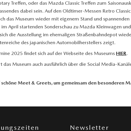
ry Treffen, oder das Mazda Classic Treffen zum Saisonausk
 Passendes dabei sein. Auf den Oldtimer-Messen Retro Classic
 sich das Museum wieder mit eigenem Stand und spannenden
er im April startenden Sonderschau zu Mazda Kleinwagen und
rt sich die Ausstellung im ehemaligen Straßenbahndepot wied
ttenreiche des japanischen Automobilherstellers zeigt.
ermine 2025 findet sich auf der Webseite des Museums
HIER
.
t das Museum auch ausführlich über die Social Media-Kanäl
auf schöne Meet & Greets, um gemeinsam den besonderen 
nungszeiten
Newsletter