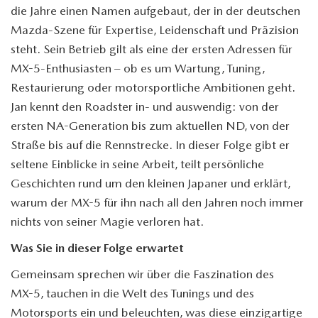
die Jahre einen Namen aufgebaut, der in der deutschen
Mazda-Szene für Expertise, Leidenschaft und Präzision
steht. Sein Betrieb gilt als eine der ersten Adressen für
MX-5
-Enthusiasten – ob es um Wartung, Tuning,
Restaurierung oder motorsportliche Ambitionen geht.
Jan kennt den Roadster in- und auswendig: von der
ersten NA-Generation bis zum aktuellen ND, von der
Straße bis auf die Rennstrecke. In dieser Folge gibt er
seltene Einblicke in seine Arbeit, teilt persönliche
Geschichten rund um den kleinen Japaner und erklärt,
warum der
MX-5
für ihn nach all den Jahren noch immer
nichts von seiner Magie verloren hat.
Was Sie in dieser Folge erwartet
Gemeinsam sprechen wir über die Faszination des
MX-5
, tauchen in die Welt des Tunings und des
Motorsports ein und beleuchten, was diese einzigartige