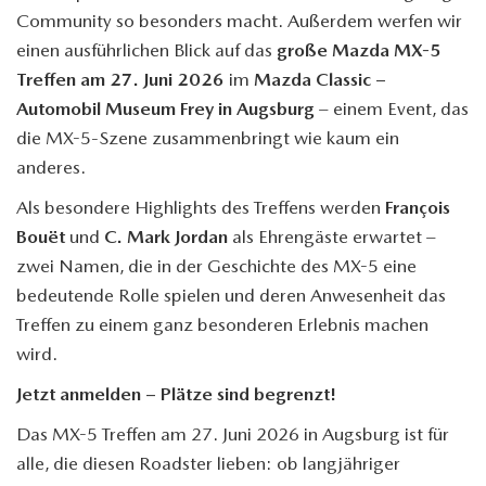
Community so besonders macht. Außerdem werfen wir
einen ausführlichen Blick auf das
große Mazda
MX-5
Treffen am 27. Juni 2026
im
Mazda Classic –
Automobil Museum Frey in Augsburg
– einem Event, das
die
MX-5
-Szene zusammenbringt wie kaum ein
anderes.
Als besondere Highlights des Treffens werden
François
Bouët
und
C. Mark Jordan
als Ehrengäste erwartet –
zwei Namen, die in der Geschichte des
MX-5
eine
bedeutende Rolle spielen und deren Anwesenheit das
Treffen zu einem ganz besonderen Erlebnis machen
wird.
Jetzt anmelden – Plätze sind begrenzt!
Das
MX-5
Treffen am 27. Juni 2026 in Augsburg ist für
alle, die diesen Roadster lieben: ob langjähriger