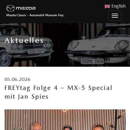
English
Menu
nutzen
Aktuelles
05.06.2026
FREYtag Folge 4 – MX-5 Special
mit Jan Spies